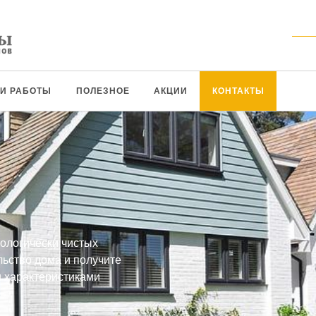
И РАБОТЫ
ПОЛЕЗНОЕ
АКЦИИ
КОНТАКТЫ
ологически чистых
ьство дома и получите
и характеристиками