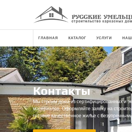
ГЛАВНАЯ
КАТАЛОГ
УСЛУГИ
НАШ
Контакты
Мы строим дома из сертифицированных и эк
материалов. Оформляйте заявку на строител
готовое качественное жилье с безупречным