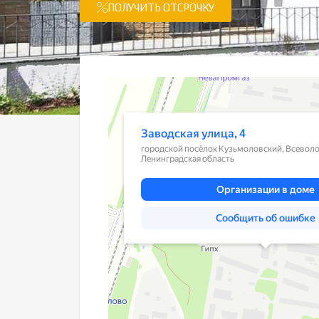
ПОЛУЧИТЬ ОТСРОЧКУ
Санкт‑Петербург и Ленинградская область
Заводская улица, 4 на карте Санкт‑Петербурга и
Яндекс Карты