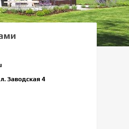
нами
u
ул. Заводская 4